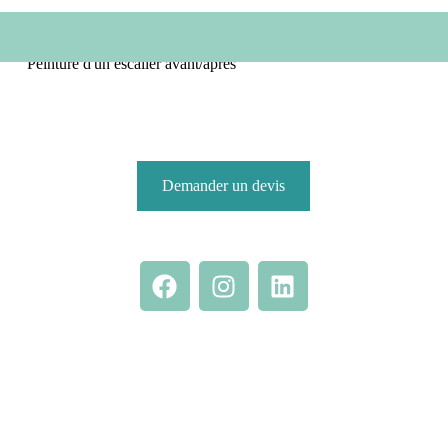
Peinture d'un escalier avant/après
Demander un devis